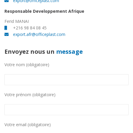
export@officeplast.com
Responsable Developpement Afrique
Ferid MANAI
+216 98 84 08 45
export.afr@officeplast.com
Envoyez nous un
message
Votre nom (obligatoire)
Votre prénom (obligatoire)
Votre email (obligatoire)