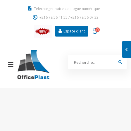
Télécharger notre catalogue numérique
+216 78 56 41 55
/
+216 78 56 07 23
Espace client