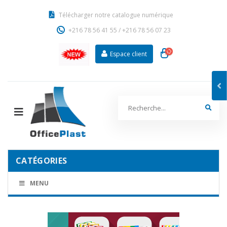
Télécharger notre catalogue numérique
+216 78 56 41 55
/
+216 78 56 07 23
Espace client
CATÉGORIES
MENU