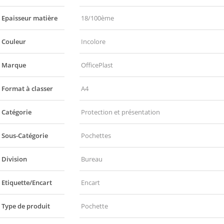
Epaisseur matière
18/100ème
Couleur
Incolore
Marque
OfficePlast
Format à classer
A4
Catégorie
Protection et présentation
Sous-Catégorie
Pochettes
Division
Bureau
Etiquette/Encart
Encart
Type de produit
Pochette