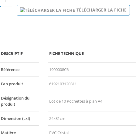
plus
TÉLÉCHARGER LA FICHE
DESCRIPTIF
FICHE TECHNIQUE
Référence
1900008C6
Ean produit
6192103120311
Désignation du
Lot de 10 Pochettes à plan A4
produit
Dimension (Lxl)
24x31cm
Matière
PVC Cristal