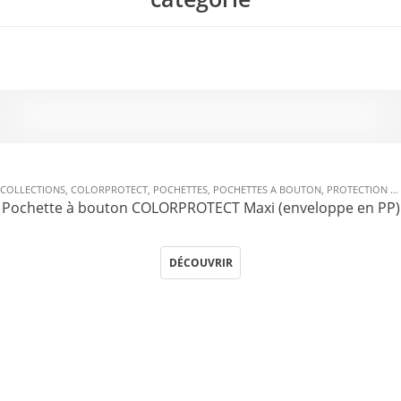
COLLECTIONS
,
COLORPROTECT
,
POCHETTES
,
POCHETTES A BOUTON
,
PROTECTION & PRÉSENTATION
Pochette à bouton COLORPROTECT Maxi (enveloppe en PP)
DÉCOUVRIR