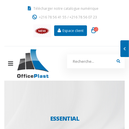
Télécharger notre catalogue numérique
+216 78 56 41 55
/
+216 78 56 07 23
Espace client
ESSENTIAL