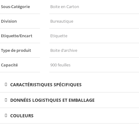
Sous-Catégorie
Boite en Carton
Division
Bureautique
Etiquette/Encart
Etiquette
Type de produit
Boite d’archive
Capacité
900 feuilles
CARACTÉRISTIQUES SPÉCIFIQUES
DONNÉES LOGISTIQUES ET EMBALLAGE
COULEURS