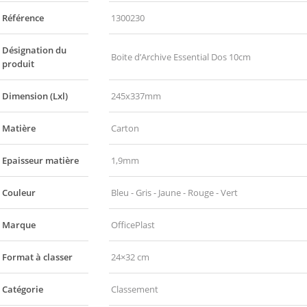
Référence
1300230
Désignation du
Boite d’Archive Essential Dos 10cm
produit
Dimension (Lxl)
245x337mm
Matière
Carton
Epaisseur matière
1,9mm
Couleur
Bleu - Gris - Jaune - Rouge - Vert
Marque
OfficePlast
Format à classer
24×32 cm
Catégorie
Classement