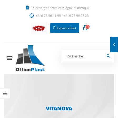
Télécharger notre catalogue numérique
+216 78 56 41 55
/
+216 78 56 07 23
Espace client
VITANOVA