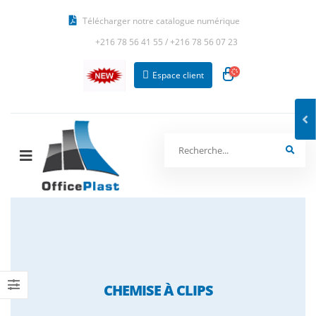
Télécharger notre catalogue numérique
+216 78 56 41 55
/
+216 78 56 07 23
Espace client
CHEMISE À CLIPS