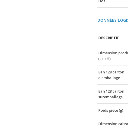
Dos
DONNÉES LOGI
DESCRIPTIF
Dimension produ
(LxlxH)
Ean 128 carton
d’emballage
Ean 128 carton
suremballage
Poids pièce (g)
Dimension caiss