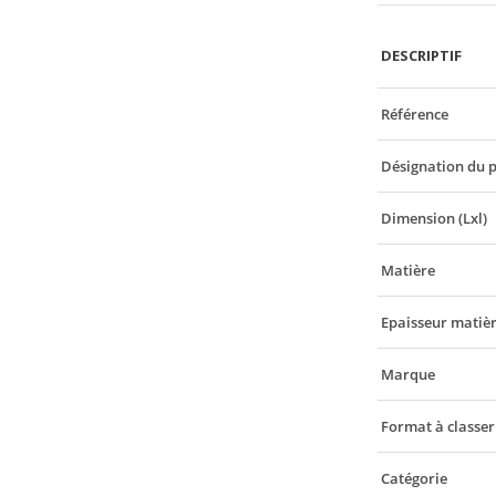
DESCRIPTIF
Référence
Désignation du 
Dimension (Lxl)
Matière
Epaisseur matiè
Marque
Format à classer
Catégorie