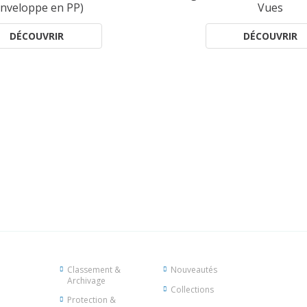
enveloppe en PP)
Vues
DÉCOUVRIR
DÉCOUVRIR
Classement &
Nouveautés
Archivage
Collections
Protection &