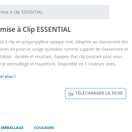
mise à Clip ESSENTIAL
mise à Clip ESSENTIAL
e à clip en polypropylène opaque mat, Adaptée au classement des
nts A4 pour un usage quotidien comme support de classement et
tation : durable et résistant, Equipée d’un clip pivotant pour vous
er le verrouillage et l’ouverture, Disponible en 5 couleurs vives,
oir plus
TÉLÉCHARGER LA FICHE
T EMBALLAGE
COULEURS