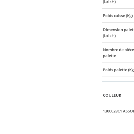
(LxlxH)
Poids caisse (Kg)
Dimension palet
(LxlxH)
Nombre de pièce
palette
Poids palette (Kg
COULEUR
1300028C1 ASSO