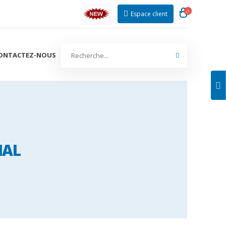
Espace client
ONTACTEZ-NOUS
IAL