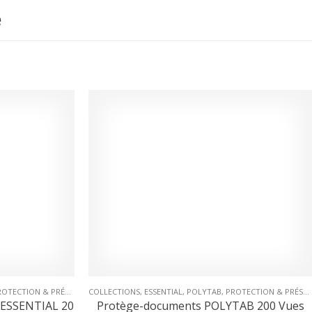
e
OTECTION & PRÉSENTATION
COLLECTIONS
,
PROTÈGE-DOCUMENTS
,
ESSENTIAL
,
POLYTAB
,
PROTECTION & PRÉSENTATION
-ESSENTIAL 20
Protège-documents POLYTAB 200 Vues