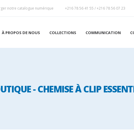
rger notre catalogue numérique
+216 78 56 41 55
/
+216 78 56 07 23
À PROPOS DE NOUS
COLLECTIONS
COMMUNICATION
C
UTIQUE - CHEMISE À CLIP ESSENT