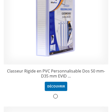
Classeur Rigide en PVC Personnalisable Dos 50 mm-
D35 mm EVID …
DÉCOUVRIR