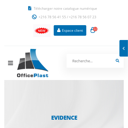
Télécharger notre catalogue numérique
+216 78 56 41 55
/
+216 78 56 07 23
Espace client
EVIDENCE