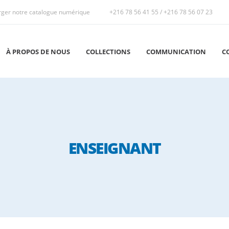
rger notre catalogue numérique
+216 78 56 41 55
/
+216 78 56 07 23
À PROPOS DE NOUS
COLLECTIONS
COMMUNICATION
C
ENSEIGNANT