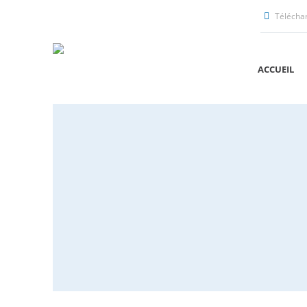
Télécha
ACCUEIL