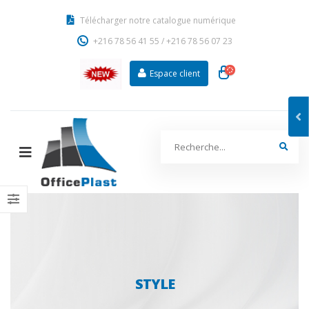
Télécharger notre catalogue numérique
+216 78 56 41 55
/
+216 78 56 07 23
Espace client
STYLE