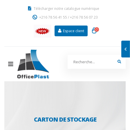
Télécharger notre catalogue numérique
+216 78 56 41 55
/
+216 78 56 07 23
Espace client
CARTON DE STOCKAGE