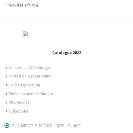
1 résultat affiché
Catalogue 2022
Classement & Archivage
Protection & Présentation
Tri & Organisation
Environnement de Bureau
Nouveautés
Collections
Z.I 2, MEDJEZ EL BAB B.P – 9070 – TUNISIE