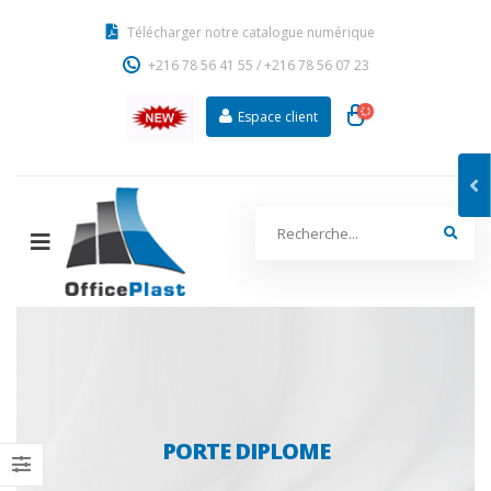
Télécharger notre catalogue numérique
+216 78 56 41 55
/
+216 78 56 07 23
Espace client
PORTE DIPLOME