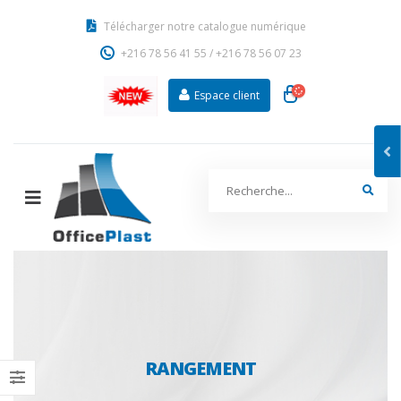
Télécharger notre catalogue numérique
+216 78 56 41 55
/
+216 78 56 07 23
Espace client
RANGEMENT