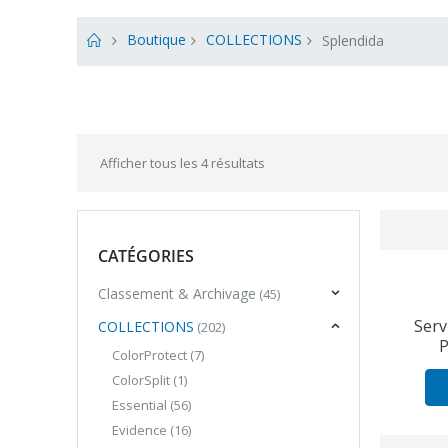
Boutique
COLLECTIONS
Splendida
Afficher tous les 4 résultats
CATÉGORIES
Classement & Archivage
(45)
Serv
COLLECTIONS
(202)
P
ColorProtect
(7)
ColorSplit
(1)
Essential
(56)
Evidence
(16)