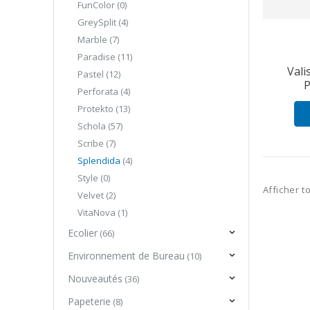
FunColor
(0)
GreySplit
(4)
Marble
(7)
Paradise
(11)
Vali
Pastel
(12)
P
Perforata
(4)
Protekto
(13)
Schola
(57)
Scribe
(7)
Splendida
(4)
Style
(0)
Afficher t
Velvet
(2)
VitaNova
(1)
Ecolier
(66)
Environnement de Bureau
(10)
Nouveautés
(36)
Papeterie
(8)