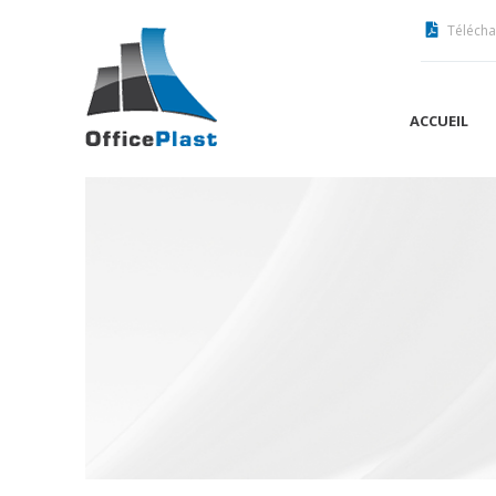
Télécha
ACCUEIL