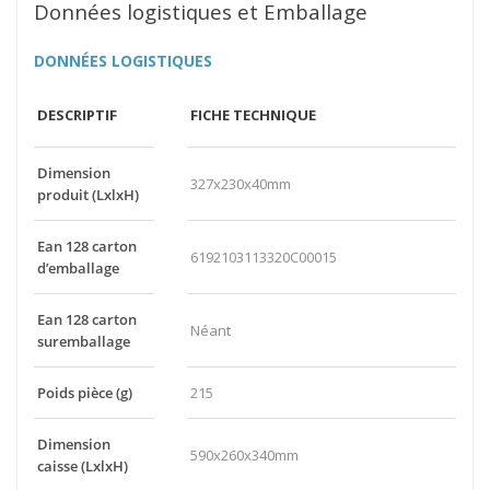
Données logistiques et Emballage
DONNÉES LOGISTIQUES
DESCRIPTIF
FICHE TECHNIQUE
Dimension
327x230x40mm
produit (LxlxH)
Ean 128 carton
6192103113320C00015
d’emballage
Ean 128 carton
Néant
suremballage
Poids pièce (g)
215
Dimension
590x260x340mm
caisse (LxlxH)