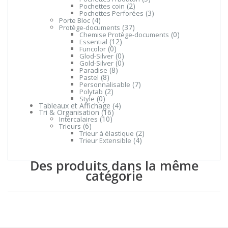
(2)
Pochettes coin
(3)
Pochettes Perforées
(4)
Porte Bloc
(37)
Protège-documents
(0)
Chemise Protège-documents
(12)
Essential
(0)
Funcolor
(0)
Glod-Silver
(0)
Gold-Silver
(8)
Paradise
(8)
Pastel
(7)
Personnalisable
(2)
Polytab
(0)
Style
Tableaux et Affichage
(4)
Tri & Organisation
(16)
(10)
Intercalaires
(6)
Trieurs
(2)
Trieur à élastique
(4)
Trieur Extensible
Des produits dans la même
catégorie