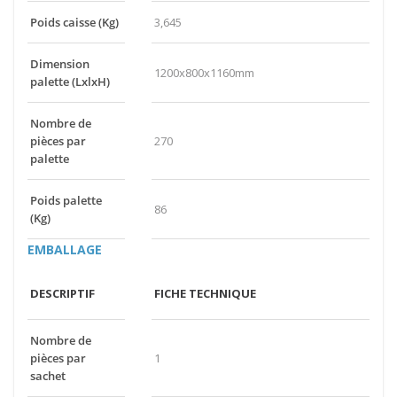
Poids caisse (Kg)
3,645
Dimension
1200x800x1160mm
palette (LxlxH)
Nombre de
pièces par
270
palette
Poids palette
86
(Kg)
EMBALLAGE
DESCRIPTIF
FICHE TECHNIQUE
Nombre de
pièces par
1
sachet