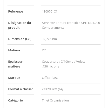
Référence
1300701C1
Désignation du
Serviette Trieur Extensible SPLENDIDA 6
produit
Compartiments
Dimension (Lxl)
32,7x23cm
Matière
PP
Épaisseur
Couverture : 7/10ème / Volets
matière
:150microns
Marque
OfficePlast
Format à classer
21X29,7cm (A4)
Catégorie
Tri et Organisation