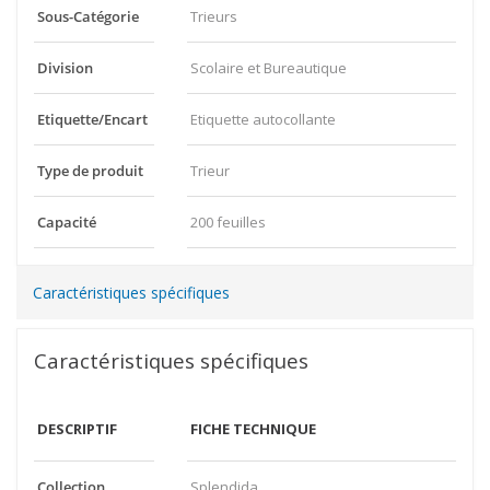
Sous-Catégorie
Trieurs
Division
Scolaire et Bureautique
Etiquette/Encart
Etiquette autocollante
Type de produit
Trieur
Capacité
200 feuilles
Caractéristiques spécifiques
Caractéristiques spécifiques
DESCRIPTIF
FICHE TECHNIQUE
Collection
Splendida