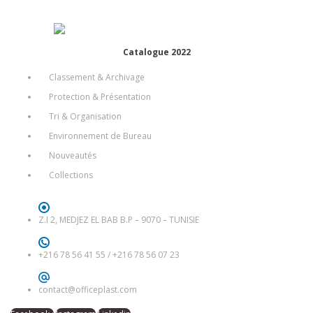
Catalogue 2022
Classement & Archivage
Protection & Présentation
Tri & Organisation
Environnement de Bureau
Nouveautés
Collections
Z.I 2, MEDJEZ EL BAB B.P – 9070 – TUNISIE
+216 78 56 41 55
/
+216 78 56 07 23
contact@officeplast.com