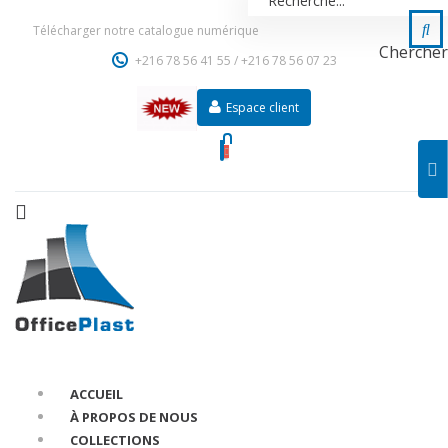
Télécharger notre catalogue numérique
Chercher
+216 78 56 41 55
/
+216 78 56 07 23
Espace client
ACCUEIL
À PROPOS DE NOUS
COLLECTIONS