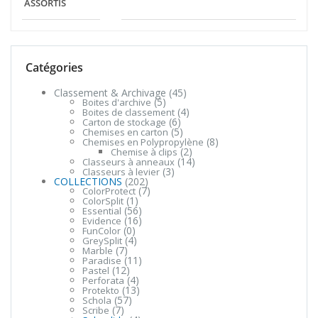
ASSORTIS
Catégories
Classement & Archivage
(45)
(5)
Boites d'archive
(4)
Boites de classement
(6)
Carton de stockage
(5)
Chemises en carton
(8)
Chemises en Polypropylène
(2)
Chemise à clips
(14)
Classeurs à anneaux
(3)
Classeurs à levier
COLLECTIONS
(202)
(7)
ColorProtect
(1)
ColorSplit
(56)
Essential
(16)
Evidence
(0)
FunColor
(4)
GreySplit
(7)
Marble
(11)
Paradise
(12)
Pastel
(4)
Perforata
(13)
Protekto
(57)
Schola
(7)
Scribe