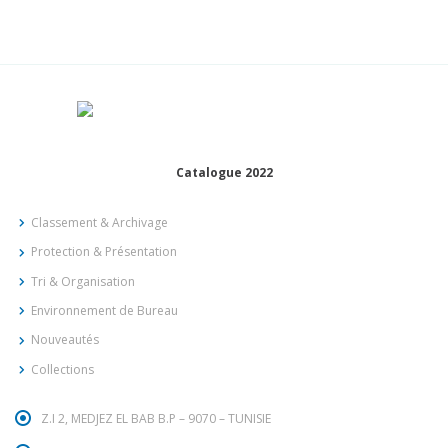
Catalogue 2022
Classement & Archivage
Protection & Présentation
Tri & Organisation
Environnement de Bureau
Nouveautés
Collections
Z.I 2, MEDJEZ EL BAB B.P – 9070 – TUNISIE