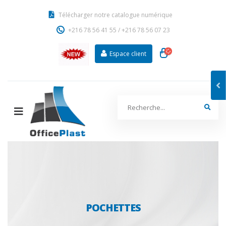
Télécharger notre catalogue numérique
+216 78 56 41 55
/
+216 78 56 07 23
Espace client
POCHETTES