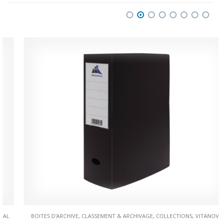
BOITES D'ARCHIVE
,
CLASSEMENT & ARCHIVAGE
,
COLLECTIONS
,
VITANOVA