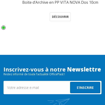
Boite d’Archive en PP VITA NOVA Dos 10cm
DÉCOUVRIR
Inscrivez-vous à notre
Newslettre
Restez informé de toute l’actualité OfficePlast !