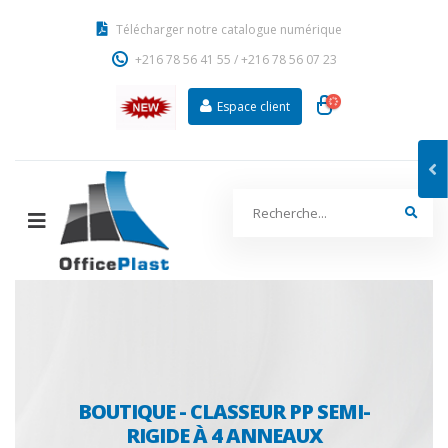
Télécharger notre catalogue numérique
+216 78 56 41 55
/
+216 78 56 07 23
Espace client
BOUTIQUE - CLASSEUR PP SEMI-
RIGIDE À 4 ANNEAUX