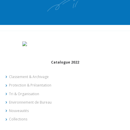
Catalogue 2022
Classement & Archivage
Protection & Présentation
Tri & Organisation
Environnement de Bureau
Nouveautés
Collections
Z.I 2, MEDJEZ EL BAB B.P – 9070 – TUNISIE