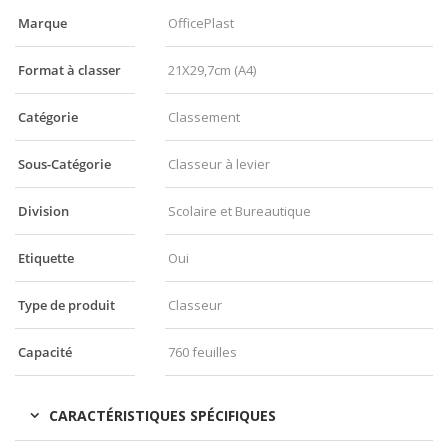
Marque
OfficePlast
Format à classer
21X29,7cm (A4)
Catégorie
Classement
Sous-Catégorie
Classeur à levier
Division
Scolaire et Bureautique
Etiquette
Oui
Type de produit
Classeur
Capacité
760 feuilles
CARACTÉRISTIQUES SPÉCIFIQUES