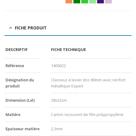
FICHE PRODUIT
DESCRIPTIF
FICHE TECHNIQUE
Référence
1400622
Désignation du
Classeur à levier dos 80mm avec renfort
produit
métallique Expert
Dimension (Lxl)
28x32cm
Matière
Carton recouvert de film polypropylène
Epaisseur matière
2,3mm