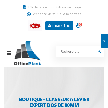
Télécharger notre catalogue numérique
+216 78 56 41 55
/
+216 78 56 07 23
Espace client
BOUTIQUE - CLASSEUR À LEVIER
EXPERT DOS DE 80MM