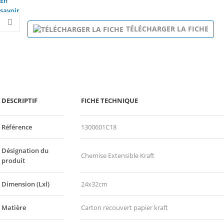
En
savoir
plus
TÉLÉCHARGER LA FICHE
DESCRIPTIF
FICHE TECHNIQUE
Référence
1300601C18
Désignation du
Chemise Extensible Kraft
produit
Dimension (Lxl)
24x32cm
Matière
Carton recouvert papier kraft