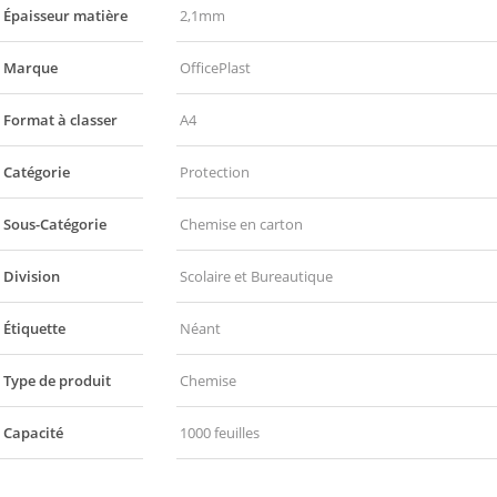
Épaisseur matière
2,1mm
Marque
OfficePlast
Format à classer
A4
Catégorie
Protection
Sous-Catégorie
Chemise en carton
Division
Scolaire et Bureautique
Étiquette
Néant
Type de produit
Chemise
Capacité
1000 feuilles