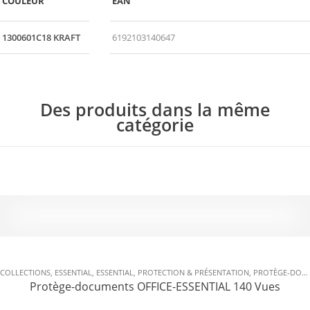
COULEUR
EAN
1300601C18 KRAFT
6192103140647
Des produits dans la même
catégorie
COLLECTIONS
,
ESSENTIAL
,
ESSENTIAL
,
PROTECTION & PRÉSENTATION
,
PROTÈGE-DOCUMENTS
Protège-documents OFFICE-ESSENTIAL 140 Vues