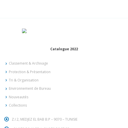
Catalogue 2022
Classement & Archivage
Protection & Présentation
Tri & Organisation
Environnement de Bureau
Nouveautés
Collections
Z.I 2, MEDJEZ EL BAB B.P – 9070 – TUNISIE