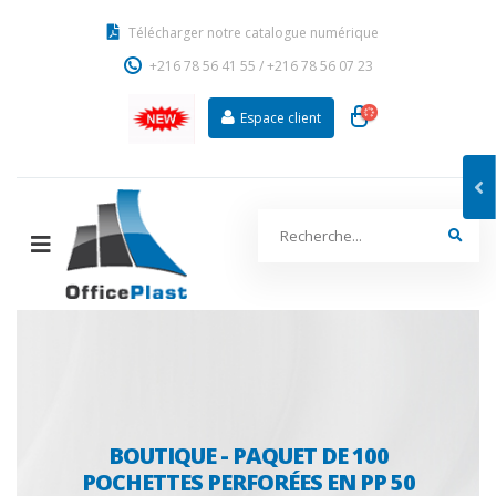
Télécharger notre catalogue numérique
+216 78 56 41 55
/
+216 78 56 07 23
Espace client
BOUTIQUE - PAQUET DE 100
POCHETTES PERFORÉES EN PP 50