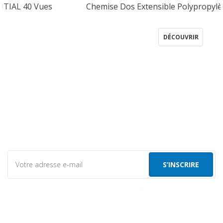
Chemise Dos Extensible Polypropylène ESSENTIAL
DÉCOUVRIR
Inscrivez-vous à notre
Newslettre
Restez informé de toute l’actualité OfficePlast !