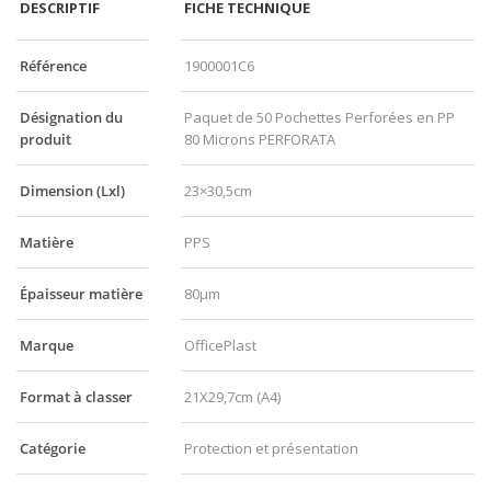
DESCRIPTIF
FICHE TECHNIQUE
Référence
1900001C6
Désignation du
Paquet de 50 Pochettes Perforées en PP
produit
80 Microns PERFORATA
Dimension (Lxl)
23×30,5cm
Matière
PPS
Épaisseur matière
80µm
Marque
OfficePlast
Format à classer
21X29,7cm (A4)
Catégorie
Protection et présentation