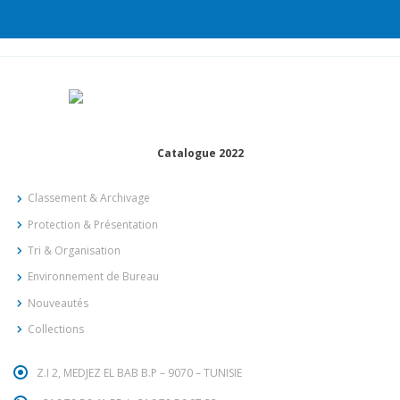
Catalogue 2022
Classement & Archivage
Protection & Présentation
Tri & Organisation
Environnement de Bureau
Nouveautés
Collections
Z.I 2, MEDJEZ EL BAB B.P – 9070 – TUNISIE