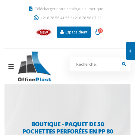
Télécharger notre catalogue numérique
+216 78 56 41 55
/
+216 78 56 07 23
Espace client
BOUTIQUE - PAQUET DE 50
POCHETTES PERFORÉES EN PP 80