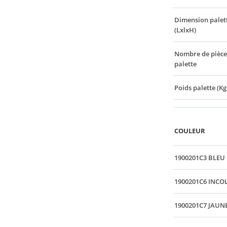
Dimension palet
(LxlxH)
Nombre de pièce
palette
Poids palette (Kg
COULEUR
1900201C3 BLEU
1900201C6 INCO
1900201C7 JAUN