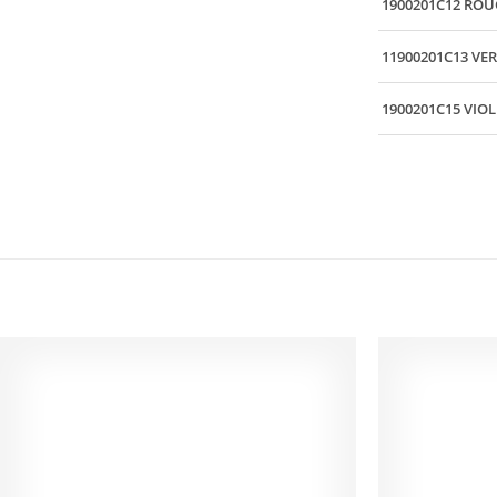
1900201C12 ROU
11900201C13 VE
1900201C15 VIOL