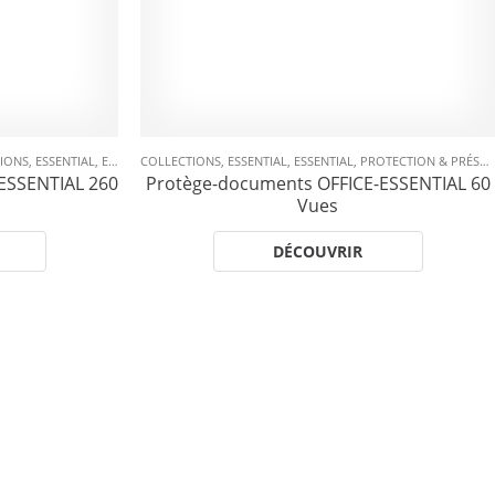
IONS
,
ESSENTIAL
,
ESSENTIAL
COLLECTIONS
,
PROTÈGE-DOCUMENTS
,
ESSENTIAL
,
ESSENTIAL
,
PROTECTION & PRÉSENTATION
ESSENTIAL 260
Protège-documents OFFICE-ESSENTIAL 60
Vues
DÉCOUVRIR