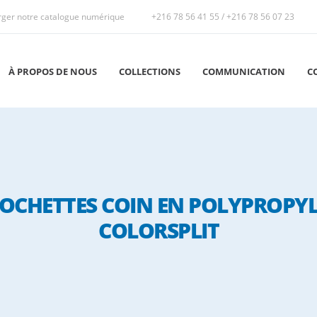
rger notre catalogue numérique
+216 78 56 41 55
/
+216 78 56 07 23
À PROPOS DE NOUS
COLLECTIONS
COMMUNICATION
C
 POCHETTES COIN EN POLYPROPYL
COLORSPLIT