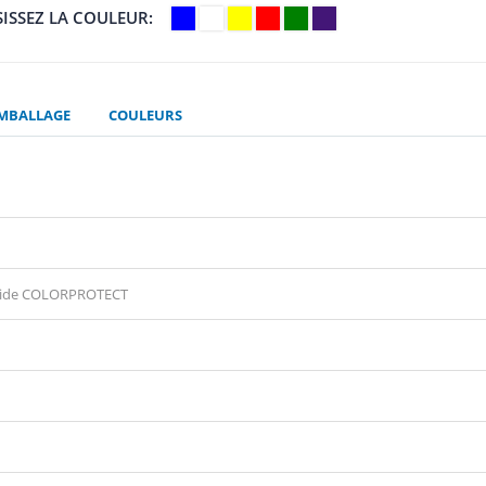
ISSEZ LA COULEUR
EMBALLAGE
COULEURS
lucide COLORPROTECT