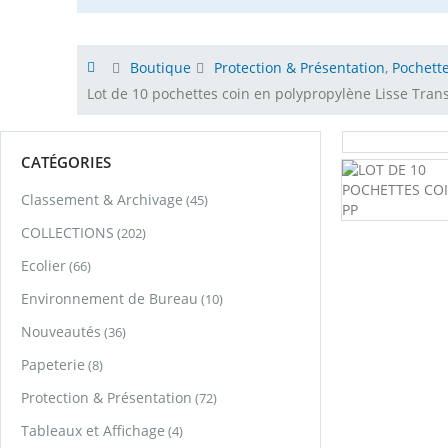
Boutique
Protection & Présentation
,
Pochette
Lot de 10 pochettes coin en polypropylène Lisse Tra
CATÉGORIES
Classement & Archivage
(45)
COLLECTIONS
(202)
Ecolier
(66)
Environnement de Bureau
(10)
Nouveautés
(36)
Papeterie
(8)
Protection & Présentation
(72)
Tableaux et Affichage
(4)