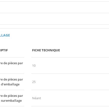
LLAGE
IPTIF
FICHE TECHNIQUE
 de pièces par
10
 de pièces par
25
 d’emballage
 de pièces par
Néant
n suremballage