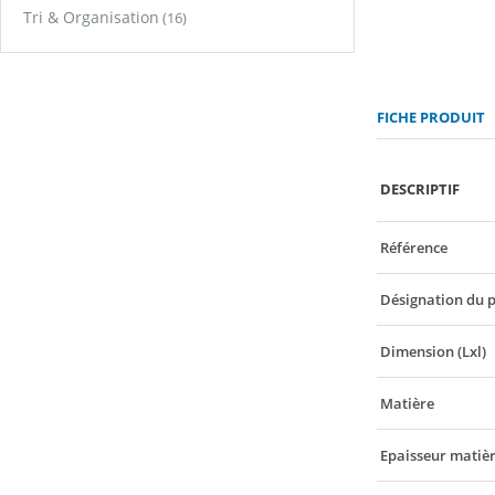
Tri & Organisation
(16)
FICHE PRODUIT
DESCRIPTIF
Référence
Désignation du 
Dimension (Lxl)
Matière
Epaisseur matiè