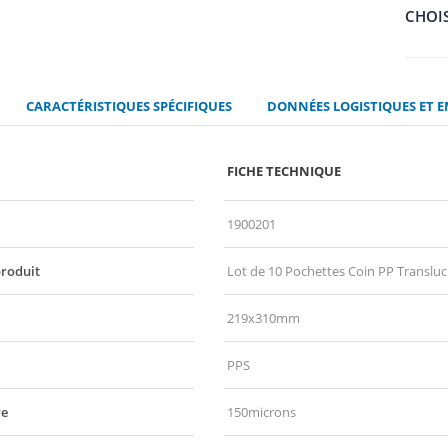
CHOIS
CARACTÉRISTIQUES SPÉCIFIQUES
DONNÉES LOGISTIQUES ET 
FICHE TECHNIQUE
1900201
produit
Lot de 10 Pochettes Coin PP Trans
219x310mm
PPS
re
150microns