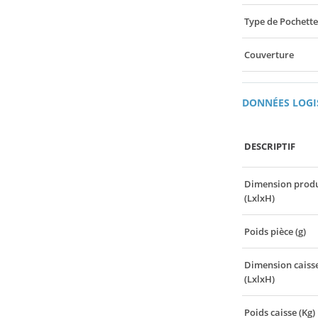
Type de Pochette
Couverture
DONNÉES LOGI
DESCRIPTIF
Dimension produ
(LxlxH)
Poids pièce (g)
Dimension caiss
(LxlxH)
Poids caisse (Kg)