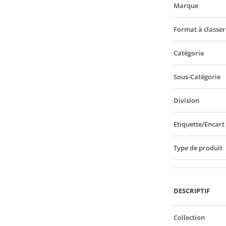
Marque
Format à classer
Catégorie
Sous-Catégorie
Division
Etiquette/Encart
Type de produit
DESCRIPTIF
Collection