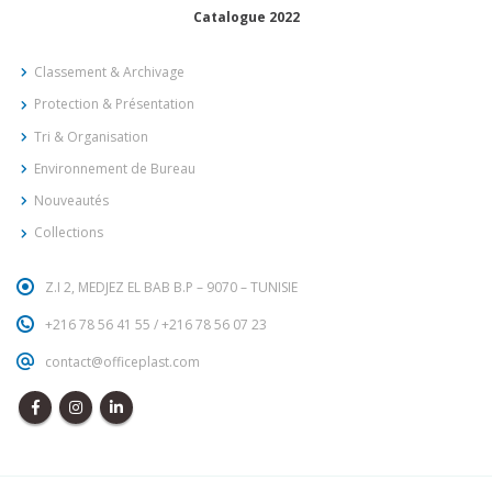
Catalogue 2022
Classement & Archivage
Protection & Présentation
Tri & Organisation
Environnement de Bureau
Nouveautés
Collections
Z.I 2, MEDJEZ EL BAB B.P – 9070 – TUNISIE
+216 78 56 41 55
/
+216 78 56 07 23
contact@officeplast.com