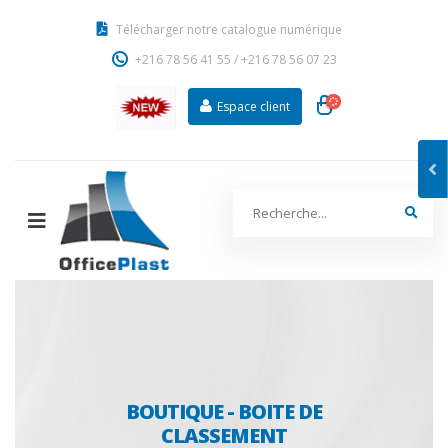
Télécharger notre catalogue numérique
+216 78 56 41 55
/
+216 78 56 07 23
Espace client
BOUTIQUE - BOITE DE
CLASSEMENT