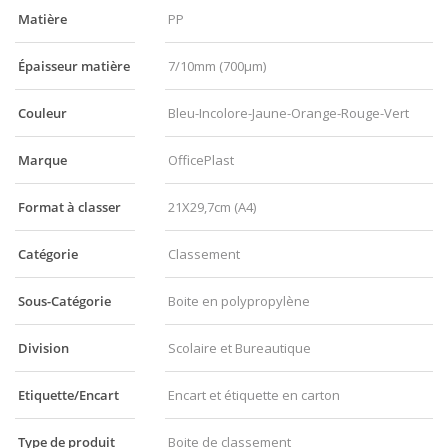
Matière
PP
Épaisseur matière
7/10mm (700µm)
Couleur
Bleu-Incolore-Jaune-Orange-Rouge-Vert
Marque
OfficePlast
Format à classer
21X29,7cm (A4)
Catégorie
Classement
Sous-Catégorie
Boite en polypropylène
Division
Scolaire et Bureautique
Etiquette/Encart
Encart et étiquette en carton
Type de produit
Boite de classement