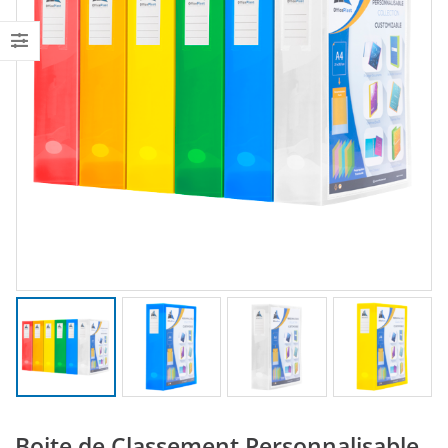
Boite de Classement Personnalisable