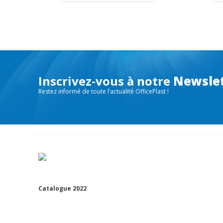
Inscrivez-vous à notre
Newsle
Restez informé de toute l’actualité OfficePlast !
Catalogue 2022