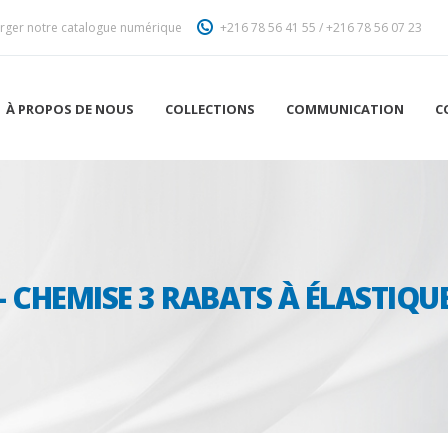
rger notre catalogue numérique
+216 78 56 41 55
/
+216 78 56 07 23
À PROPOS DE NOUS
COLLECTIONS
COMMUNICATION
C
- CHEMISE 3 RABATS À ÉLASTIQUE