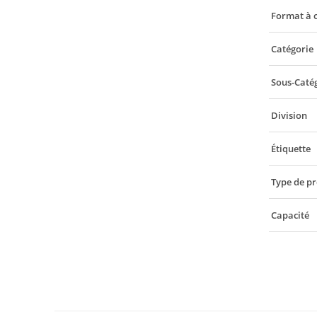
Format à c
Catégorie
Sous-Caté
Division
Étiquette
Type de pr
Capacité