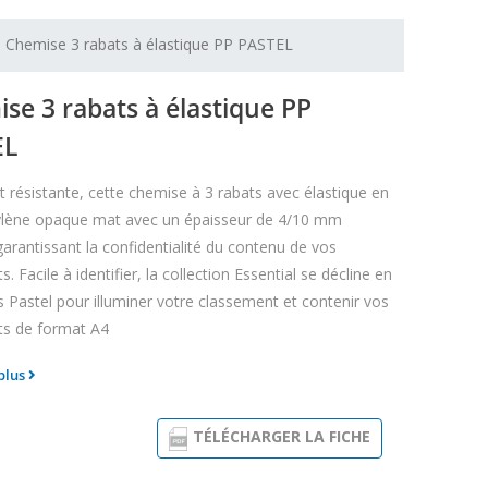
Chemise 3 rabats à élastique PP PASTEL
se 3 rabats à élastique PP
EL
t résistante, cette chemise à 3 rabats avec élastique en
ylène opaque mat avec un épaisseur de 4/10 mm
arantissant la confidentialité du contenu de vos
 Facile à identifier, la collection Essential se décline en
s Pastel pour illuminer votre classement et contenir vos
s de format A4
 plus
TÉLÉCHARGER LA FICHE