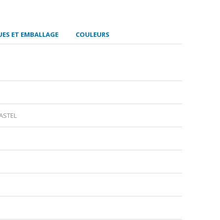
ES ET EMBALLAGE
COULEURS
PASTEL