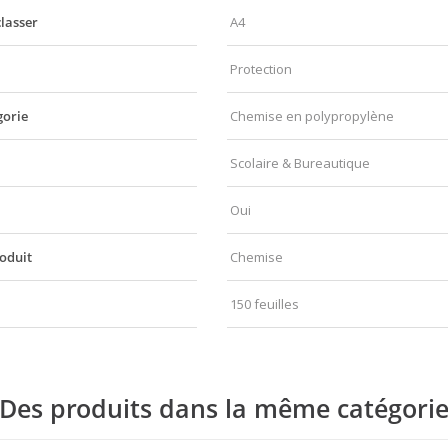
lasser
A4
Protection
gorie
Chemise en polypropylène
Scolaire & Bureautique
Oui
oduit
Chemise
150 feuilles
Des produits dans la même catégori