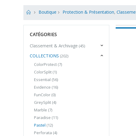
Boutique
Protection & Présentation
,
Classeme
CATÉGORIES
Classement & Archivage
(45)
COLLECTIONS
(202)
ColorProtect
(7)
ColorSplit
(1)
Essential
(56)
Evidence
(16)
FunColor
(0)
GreySplit
(4)
Marble
(7)
Paradise
(11)
Pastel
(12)
Perforata
(4)