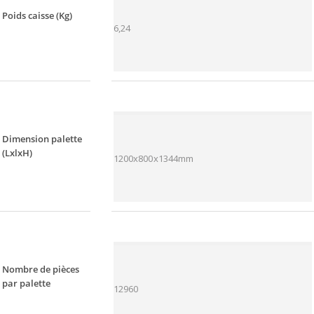
Poids caisse (Kg)
6,24
Dimension palette
(LxlxH)
1200x800x1344mm
Nombre de pièces
par palette
12960