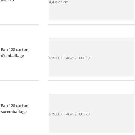
4,4 x 27 cm
Ean 128 carton
d’emballage
6192103148452C00030
Ean 128 carton
suremballage
6192103148452C00270