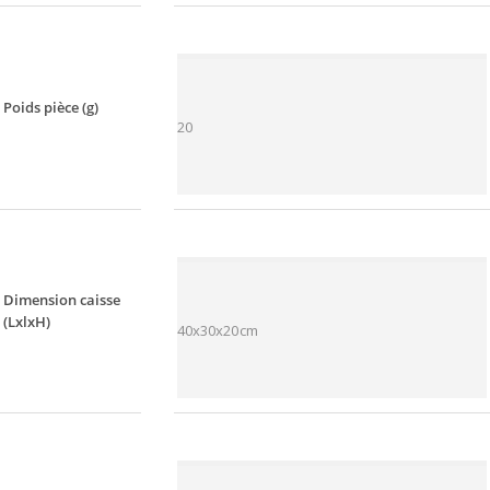
Poids pièce (g)
20
Dimension caisse
(LxlxH)
40x30x20cm