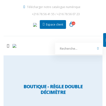
Télécharger notre catalogue numérique
+216 78 56 41 55
/
+216 78 56 07 23
Espace client
BOUTIQUE - RÈGLE DOUBLE
DÉCIMÈTRE