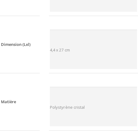
Dimension (Lxl)
4,4 x 27 cm
Matière
Polystyrène cristal