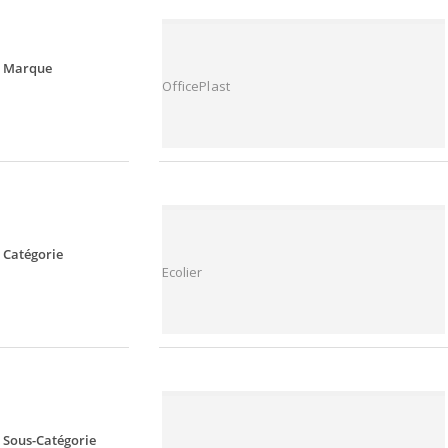
Marque
OfficePlast
Catégorie
Ecolier
Sous-Catégorie