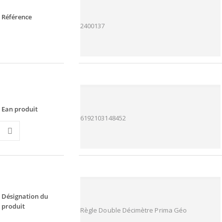
Référence
2400137
Ean produit
6192103148452
Désignation du
produit
Règle Double Décimètre Prima Géo