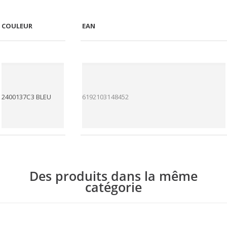
COULEUR
EAN
2400137
C3 BLEU
6192103148452
Des produits dans la même
catégorie