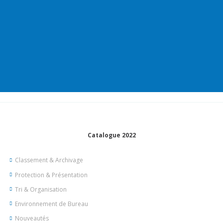
Catalogue 2022
Classement & Archivage
Protection & Présentation
Tri & Organisation
Environnement de Bureau
Nouveautés