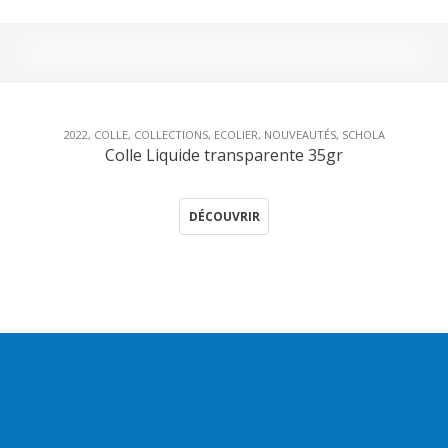
2022
,
COLLE
,
COLLECTIONS
,
ECOLIER
,
NOUVEAUTÉS
,
SCHOLA
Colle Liquide transparente 35gr
DÉCOUVRIR