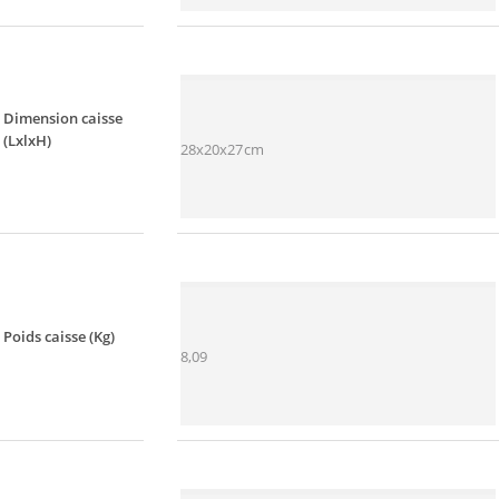
Dimension caisse
(LxlxH)
28x20x27cm
Poids caisse (Kg)
8,09