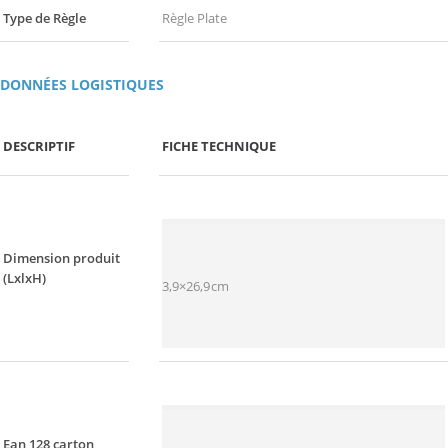
Type de Règle
Règle Plate
DONNÉES LOGISTIQUES
DESCRIPTIF
FICHE TECHNIQUE
Dimension produit
(LxlxH)
3,9×26,9cm
Ean 128 carton