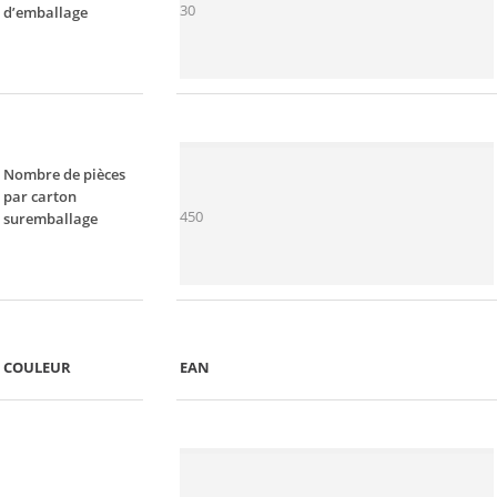
30
d’emballage
Nombre de pièces
par carton
450
suremballage
COULEUR
EAN