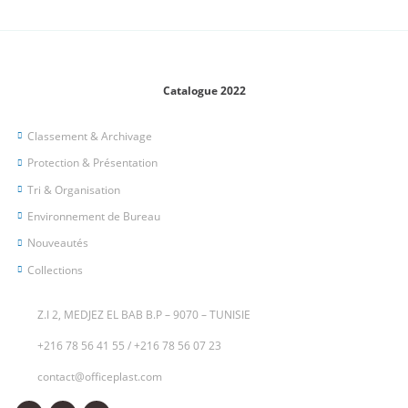
Catalogue 2022
Classement & Archivage
Protection & Présentation
Tri & Organisation
Environnement de Bureau
Nouveautés
Collections
Z.I 2, MEDJEZ EL BAB B.P – 9070 – TUNISIE
+216 78 56 41 55
/
+216 78 56 07 23
contact@officeplast.com