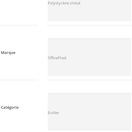
Polystyrène cristal
Marque
OfficePlast
Catégorie
Ecolier