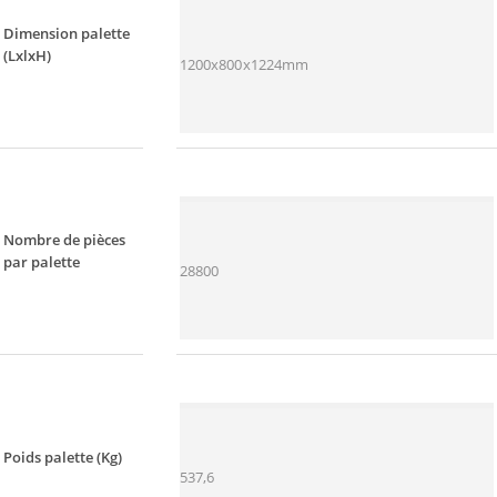
Dimension palette
(LxlxH)
1200x800x1224mm
Nombre de pièces
par palette
28800
Poids palette (Kg)
537,6