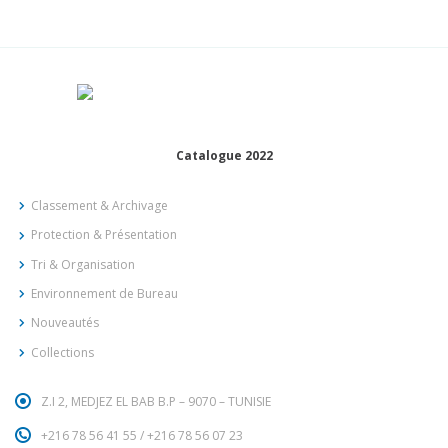
Catalogue 2022
Classement & Archivage
Protection & Présentation
Tri & Organisation
Environnement de Bureau
Nouveautés
Collections
Z.I 2, MEDJEZ EL BAB B.P – 9070 – TUNISIE
+216 78 56 41 55
/
+216 78 56 07 23