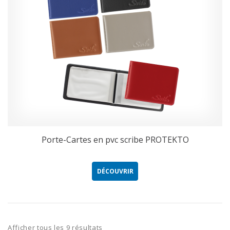
Porte-Cartes en pvc scribe PROTEKTO
DÉCOUVRIR
Afficher tous les 9 résultats