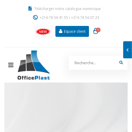
Télécharger notre catalogue numérique
+216 78 56 41 55
/
+216 78 56 07 23
Espace client