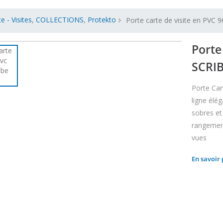
e - Visites
,
COLLECTIONS
,
Protekto
Porte carte de visite en PVC 
Porte
SCRI
Porte Car
ligne élé
sobres et
rangement
vues
En savoir