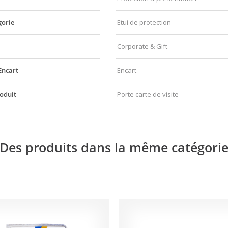
gorie
Etui de protection
Corporate & Gift
Encart
Encart
oduit
Porte carte de visite
Des produits dans la même catégori