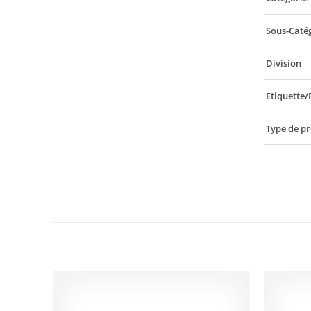
Sous-Caté
Division
Etiquette/
Type de pr