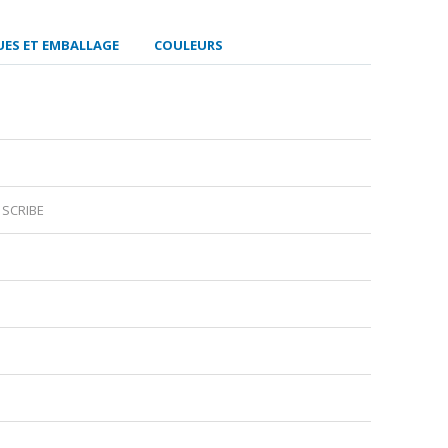
ES ET EMBALLAGE
COULEURS
s SCRIBE