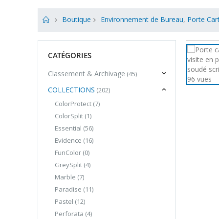
Boutique
Environnement de Bureau
,
Porte Cart
CATÉGORIES
Classement & Archivage
(45)
COLLECTIONS
(202)
ColorProtect
(7)
ColorSplit
(1)
Essential
(56)
Evidence
(16)
FunColor
(0)
GreySplit
(4)
Marble
(7)
Paradise
(11)
Pastel
(12)
Perforata
(4)