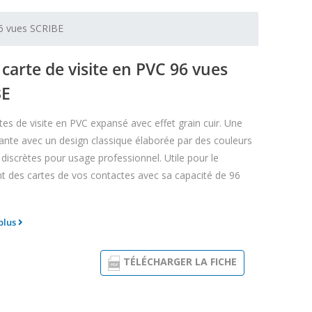
96 vues SCRIBE
 carte de visite en PVC 96 vues
BE
tes de visite en PVC expansé avec effet grain cuir. Une
gante avec un design classique élaborée par des couleurs
 discrètes pour usage professionnel. Utile pour le
 des cartes de vos contactes avec sa capacité de 96
 plus
TÉLÉCHARGER LA FICHE