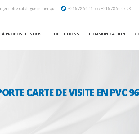
rger notre catalogue numérique
+216 78 56 41 55
/
+216 78 56 07 23
À PROPOS DE NOUS
COLLECTIONS
COMMUNICATION
C
PORTE CARTE DE VISITE EN PVC 96