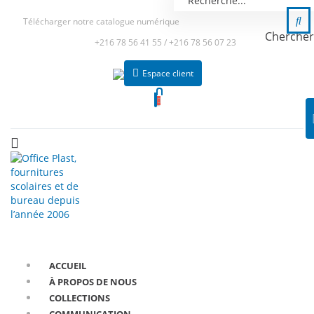
Télécharger notre catalogue numérique
Chercher
+216 78 56 41 55
/
+216 78 56 07 23
Espace client
ACCUEIL
À PROPOS DE NOUS
COLLECTIONS