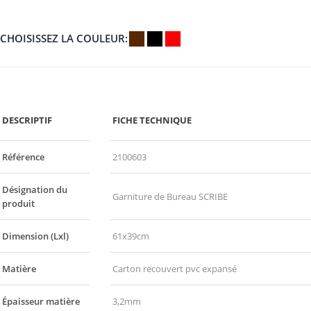
CHOISISSEZ LA COULEUR
DESCRIPTIF
FICHE TECHNIQUE
Référence
2100603
Désignation du
Garniture de Bureau SCRIBE
produit
Dimension (Lxl)
61x39cm
Matière
Carton recouvert pvc expansé
Épaisseur matière
3,2mm