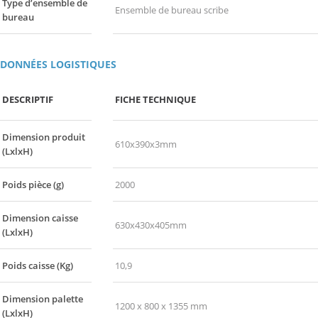
Type d’ensemble de
Ensemble de bureau scribe
bureau
DONNÉES LOGISTIQUES
DESCRIPTIF
FICHE TECHNIQUE
Dimension produit
610x390x3mm
(LxlxH)
Poids pièce (g)
2000
Dimension caisse
630x430x405mm
(LxlxH)
Poids caisse (Kg)
10,9
Dimension palette
1200 x 800 x 1355 mm
(LxlxH)