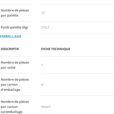
Nombre de pièces
72
par palette
Poids palette (Kg)
216,2
EMBALLAGE
DESCRIPTIF
FICHE TECHNIQUE
Nombre de pièces
1
par unité
Nombre de pièces
par carton
4
d’emballage
Nombre de pièces
par carton
Néant
suremballage