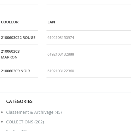
COULEUR
EAN
2100603C12 ROUGE
6192103150974
2100603C8
6192103132888
MARRON
2100603C9 NOIR
6192103122360
CATÉGORIES
Classement & Archivage
(45)
COLLECTIONS
(202)