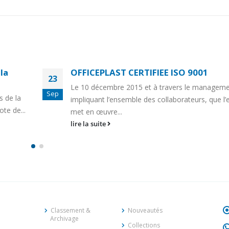
la
OFFICEPLAST CERTIFIEE ISO 9001
23
Le 10 décembre 2015 et à travers le managemen
Sep
s de la
impliquant l’ensemble des collaborateurs, que l’
ote de...
met en œuvre...
lire la suite
Classement &
Nouveautés
Archivage
Collections