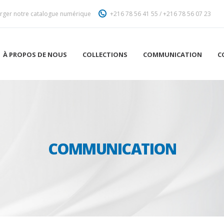
rger notre catalogue numérique
+216 78 56 41 55
/
+216 78 56 07 23
À PROPOS DE NOUS
COLLECTIONS
COMMUNICATION
C
COMMUNICATION