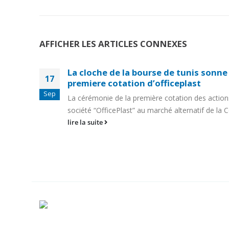
AFFICHER LES ARTICLES CONNEXES
née
La cloche de la bourse de tunis sonne 
17
premiere cotation d’officeplast
Sep
La cérémonie de la première cotation des action
société “OfficePlast” au marché alternatif de la C
lire la suite