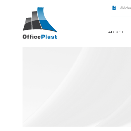
Télécha
ACCUEIL