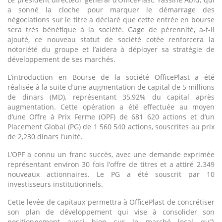
a sonné la cloche pour marquer le démarrage des
négociations sur le titre a déclaré que cette entrée en bourse
sera très bénéfique à la société. Gage de pérennité, a-t-il
ajouté, ce nouveau statut de société cotée renforcera la
notoriété du groupe et l’aidera à déployer sa stratégie de
développement de ses marchés.
L’introduction en Bourse de la société OfficePlast a été
réalisée à la suite d’une augmentation de capital de 5 millions
de dinars (MD), représentant 35,92% du capital après
augmentation. Cette opération a été effectuée au moyen
d’une Offre à Prix Ferme (OPF) de 681 620 actions et d’un
Placement Global (PG) de 1 560 540 actions, souscrites au prix
de 2,230 dinars l’unité.
L’OPF a connu un franc succès, avec une demande exprimée
représentant environ 30 fois l’offre de titres et a attiré 2.349
nouveaux actionnaires. Le PG a été souscrit par 10
investisseurs institutionnels.
Cette levée de capitaux permettra à OfficePlast de concrétiser
son plan de développement qui vise à consolider son
positionnement aussi bien sur le marché local qu’à