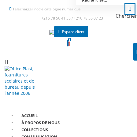
Télécharger notre catalogue numérique
Chercher
+216 78 56 41 55
/
+216 78 56 07 23
Espace client
ACCUEIL
À PROPOS DE NOUS
COLLECTIONS
COMMUNICATION