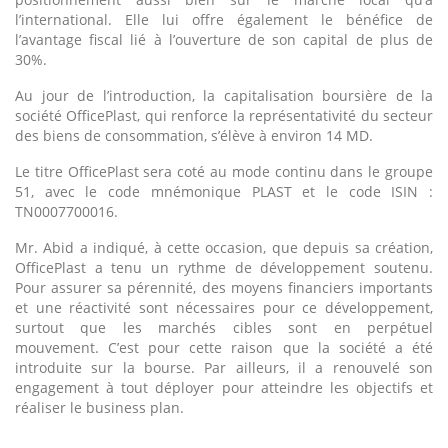
l’international. Elle lui offre également le bénéfice de
l’avantage fiscal lié à l’ouverture de son capital de plus de
30%.
Au jour de l’introduction, la capitalisation boursière de la
société OfficePlast, qui renforce la représentativité du secteur
des biens de consommation, s’élève à environ 14 MD.
Le titre OfficePlast sera coté au mode continu dans le groupe
51, avec le code mnémonique PLAST et le code ISIN :
TN0007700016.
Mr. Abid a indiqué, à cette occasion, que depuis sa création,
OfficePlast a tenu un rythme de développement soutenu.
Pour assurer sa pérennité, des moyens financiers importants
et une réactivité sont nécessaires pour ce développement,
surtout que les marchés cibles sont en perpétuel
mouvement. C’est pour cette raison que la société a été
introduite sur la bourse. Par ailleurs, il a renouvelé son
engagement à tout déployer pour atteindre les objectifs et
réaliser le business plan.