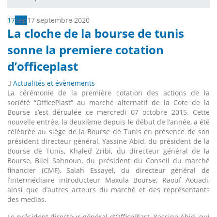
17
Sep
17 septembre 2020
La cloche de la bourse de tunis
sonne la premiere cotation
d’officeplast
Actualités et évènements
La cérémonie de la première cotation des actions de la
société “OfficePlast” au marché alternatif de la Cote de la
Bourse s’est déroulée ce mercredi 07 octobre 2015. Cette
nouvelle entrée, la deuxième depuis le début de l’année, a été
célébrée au siège de la Bourse de Tunis en présence de son
président directeur général, Yassine Abid, du président de la
Bourse de Tunis, Khaled Zribi, du directeur général de la
Bourse, Bilel Sahnoun, du président du Conseil du marché
financier (CMF), Salah Essayel, du directeur général de
l’intermédiaire introducteur Maxula Bourse, Raouf Aouadi,
ainsi que d’autres acteurs du marché et des représentants
des medias.
Le président directeur général d’OfficePlast, Yassine Abid, qui