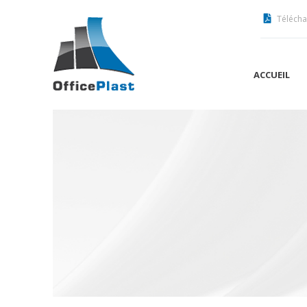
Télécha
ACCUEIL