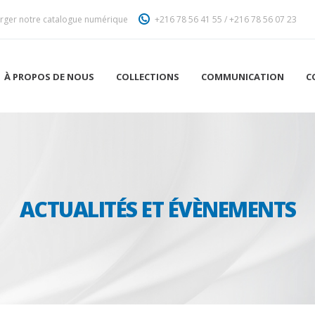
rger notre catalogue numérique
+216 78 56 41 55
/
+216 78 56 07 23
À PROPOS DE NOUS
COLLECTIONS
COMMUNICATION
C
ACTUALITÉS ET ÉVÈNEMENTS