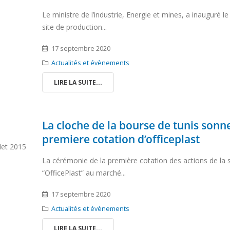
Le ministre de l’industrie, Energie et mines, a inauguré l
site de production...
17 septembre 2020
Actualités et évènements
LIRE LA SUITE...
La cloche de la bourse de tunis sonne
premiere cotation d’officeplast
let 2015
La cérémonie de la première cotation des actions de la 
“OfficePlast” au marché...
17 septembre 2020
Actualités et évènements
LIRE LA SUITE...