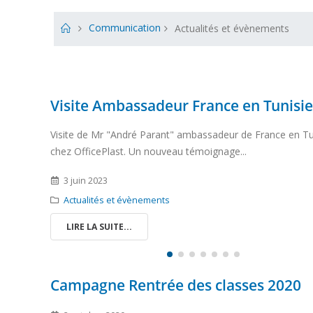
Communication
Actualités et évènements
Visite Ambassadeur France en Tunisie
Visite de Mr "André Parant" ambassadeur de France en Tu
chez OfficePlast. Un nouveau témoignage...
3 juin 2023
Actualités et évènements
LIRE LA SUITE...
Campagne Rentrée des classes 2020