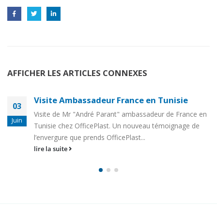
AFFICHER LES ARTICLES CONNEXES
Visite Ambassadeur France en Tunisie
03
Visite de Mr "André Parant" ambassadeur de France en
Juin
Tunisie chez OfficePlast. Un nouveau témoignage de
l’envergure que prends OfficePlast...
lire la suite