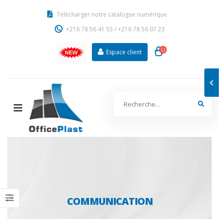
Télécharger notre catalogue numérique
+216 78 56 41 55
/
+216 78 56 07 23
Espace client
COMMUNICATION