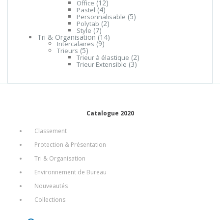
(12)
Office
(4)
Pastel
(5)
Personnalisable
(2)
Polytab
(7)
Style
Tri & Organisation
(14)
(9)
Intercalaires
(5)
Trieurs
(2)
Trieur à élastique
(3)
Trieur Extensible
Catalogue 2020
Classement
Protection & Présentation
Tri & Organisation
Environnement de Bureau
Nouveautés
Collections