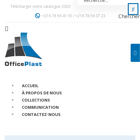
Télécharger notre catalogue 2020
Chercher
+216 78 56 41 55
/
+216 78 56 07 23
ACCUEIL
À PROPOS DE NOUS
COLLECTIONS
COMMUNICATION
CONTACTEZ-NOUS