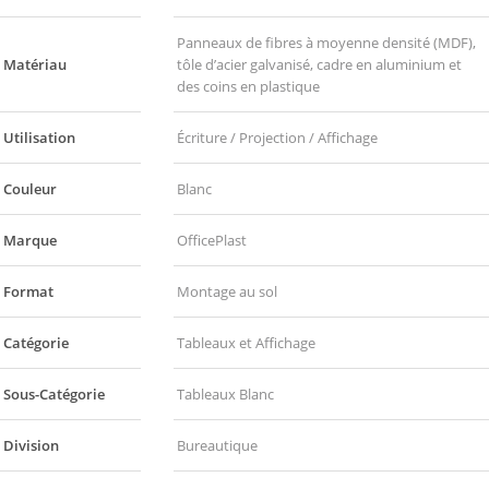
Panneaux de fibres à moyenne densité (MDF),
Matériau
tôle d’acier galvanisé, cadre en aluminium et
des coins en plastique
Utilisation
Écriture / Projection / Affichage
Couleur
Blanc
Marque
OfficePlast
Format
Montage au sol
Catégorie
Tableaux et Affichage
Sous-Catégorie
Tableaux Blanc
Division
Bureautique