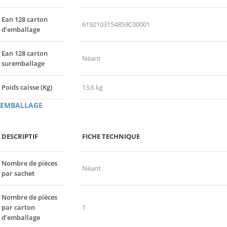
Ean 128 carton
6192103154859C00001
d’emballage
Ean 128 carton
Néant
suremballage
Poids caisse (Kg)
13,6 kg
EMBALLAGE
DESCRIPTIF
FICHE TECHNIQUE
Nombre de pièces
Néant
par sachet
Nombre de pièces
par carton
1
d’emballage