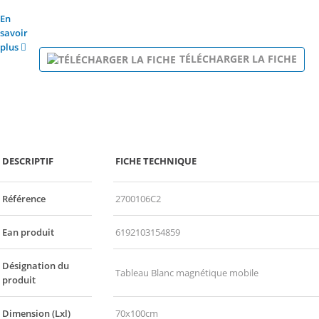
En
savoir
plus
TÉLÉCHARGER LA FICHE
DESCRIPTIF
FICHE TECHNIQUE
Référence
2700106C2
Ean produit
6192103154859
Désignation du
Tableau Blanc magnétique mobile
produit
Dimension (Lxl)
70x100cm