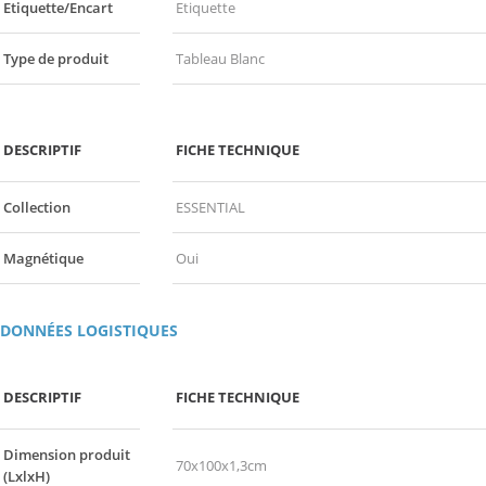
Etiquette/Encart
Etiquette
Type de produit
Tableau Blanc
DESCRIPTIF
FICHE TECHNIQUE
Collection
ESSENTIAL
Magnétique
Oui
DONNÉES LOGISTIQUES
DESCRIPTIF
FICHE TECHNIQUE
Dimension produit
70x100x1,3cm
(LxlxH)