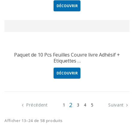
DÉCOUVRIR
Paquet de 10 Pcs Feuilles Couvre livre Adhésif +
Etiquettes …
DÉCOUVRIR
2
Précédent
1
3
4
5
Suivant
Afficher 13–24 de 58 produits