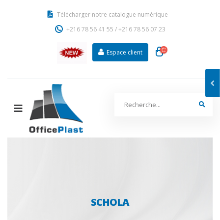
Télécharger notre catalogue numérique
+216 78 56 41 55
/
+216 78 56 07 23
Espace client
SCHOLA