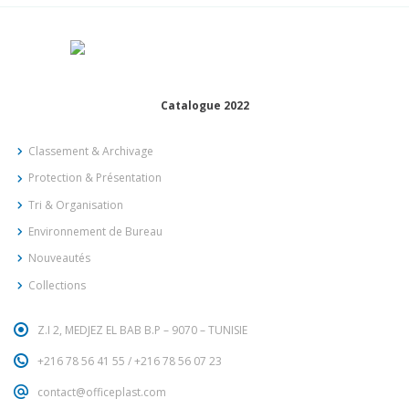
Catalogue 2022
Classement & Archivage
Protection & Présentation
Tri & Organisation
Environnement de Bureau
Nouveautés
Collections
Z.I 2, MEDJEZ EL BAB B.P – 9070 – TUNISIE
+216 78 56 41 55
/
+216 78 56 07 23
contact@officeplast.com