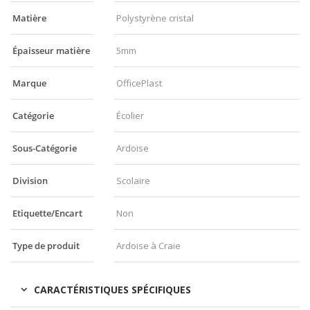
Matière
Polystyrène cristal
Épaisseur matière
5mm
Marque
OfficePlast
Catégorie
Écolier
Sous-Catégorie
Ardoise
Division
Scolaire
Etiquette/Encart
Non
Type de produit
Ardoise à Craie
CARACTÉRISTIQUES SPÉCIFIQUES