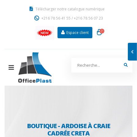
Télécharger notre catalogue numérique
+216 78 56 41 55
/
+216 78 56 07 23
Espace client
BOUTIQUE - ARDOISE À CRAIE
CADRÉE CRETA