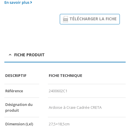
En savoir plus
TÉLÉCHARGER LA FICHE
FICHE PRODUIT
DESCRIPTIF
FICHE TECHNIQUE
Référence
2400602C1
Désignation du
Ardoise à Craie Cadrée CRETA
produit
Dimension (Lxl)
27,5×18,5cm