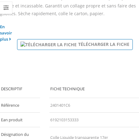
souple et incassable. Garantit un collage propre et sans faire des
gouttes. Sèche rapidement, colle le carton, papier.
En
savoir
plus
TÉLÉCHARGER LA FICHE
DESCRIPTIF
FICHE TECHNIQUE
Référence
2401401C6
Ean produit
6192103153333
Désignation du
Colle Liquide transparente 17gr