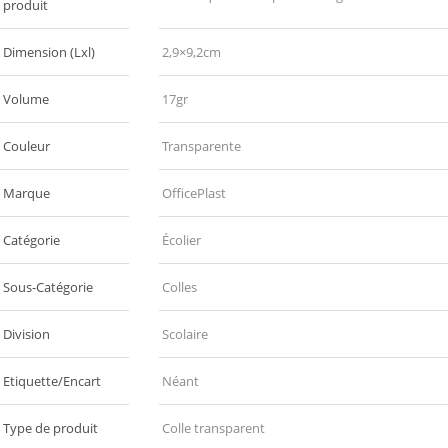
produit
Dimension (Lxl)
2,9×9,2cm
Volume
17gr
Couleur
Transparente
Marque
OfficePlast
Catégorie
Écolier
Sous-Catégorie
Colles
Division
Scolaire
Etiquette/Encart
Néant
Type de produit
Colle transparent