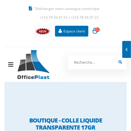
Télécharger notre catalogue numérique
+216 78 56 41 55
/
+216 78 56 07 23
Espace client
BOUTIQUE - COLLE LIQUIDE
TRANSPARENTE 17GR