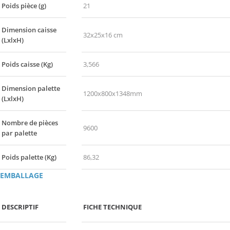
Poids pièce (g)
21
Dimension caisse
32x25x16 cm
(LxlxH)
Poids caisse (Kg)
3,566
Dimension palette
1200x800x1348mm
(LxlxH)
Nombre de pièces
9600
par palette
Poids palette (Kg)
86,32
EMBALLAGE
DESCRIPTIF
FICHE TECHNIQUE