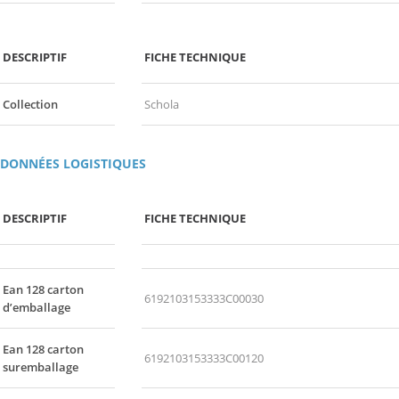
DESCRIPTIF
FICHE TECHNIQUE
Collection
Schola
DONNÉES LOGISTIQUES
DESCRIPTIF
FICHE TECHNIQUE
Ean 128 carton
6192103153333C00030
d’emballage
Ean 128 carton
6192103153333C00120
suremballage