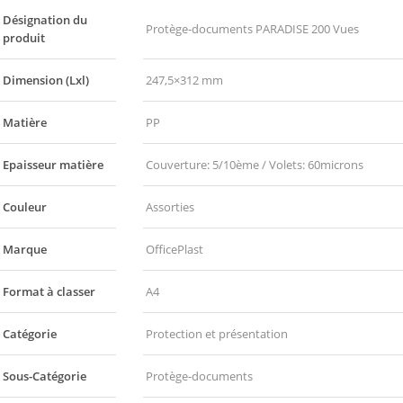
Désignation du
Protège-documents PARADISE 200 Vues
produit
Dimension (Lxl)
247,5×312 mm
Matière
PP
Epaisseur matière
Couverture: 5/10ème / Volets: 60microns
Couleur
Assorties
Marque
OfficePlast
Format à classer
A4
Catégorie
Protection et présentation
Sous-Catégorie
Protège-documents