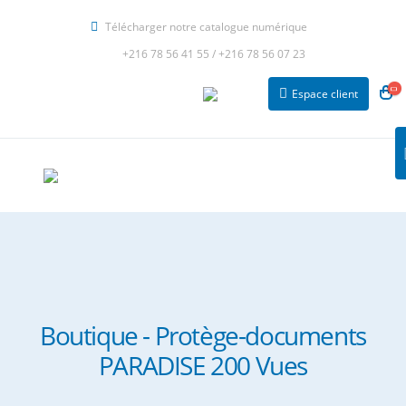
Télécharger notre catalogue numérique
+216 78 56 41 55
/
+216 78 56 07 23
Espace client
Boutique - Protège-documents
PARADISE 200 Vues