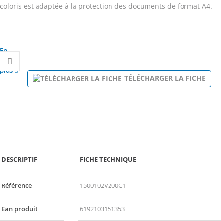
coloris est adaptée à la protection des documents de format A4.
En
savoir
plus
TÉLÉCHARGER LA FICHE
DESCRIPTIF
FICHE TECHNIQUE
Référence
1500102V200C1
Ean produit
6192103151353