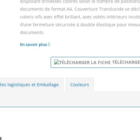
disposant d’indexes colorés selon le nombre de positions
documents de format A4. Couverture Translucide se décl
coloris vifs avec effet brillant, avec volets intérieurs inco
d’une fermeture sécurisée à double élastique pour mieux
documents
En savoir plus
TÉLÉCHARGE
es logistiques et Emballage
Couleurs
E