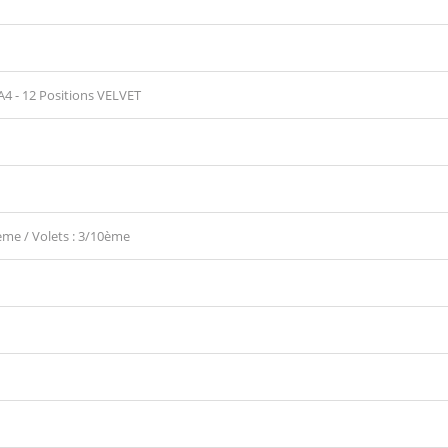
 A4 - 12 Positions VELVET
ème / Volets : 3/10ème