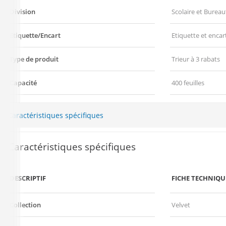
Division
Scolaire et Bureau
Etiquette/Encart
Etiquette et encar
Type de produit
Trieur à 3 rabats
Capacité
400 feuilles
Caractéristiques spécifiques
Caractéristiques spécifiques
DESCRIPTIF
FICHE TECHNIQU
Collection
Velvet