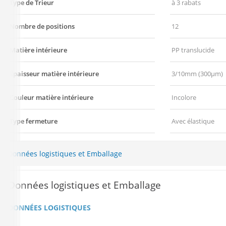
Type de Trieur
à 3 rabats
Nombre de positions
12
Matière intérieure
PP translucide
Épaisseur matière intérieure
3/10mm (300µm)
Couleur matière intérieure
Incolore
Type fermeture
Avec élastique
Données logistiques et Emballage
Données logistiques et Emballage
DONNÉES LOGISTIQUES