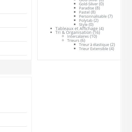
(0)
Gold-Silver
(8)
Paradise
(8)
Pastel
(7)
Personnalisable
(2)
Polytab
(0)
Style
Tableaux et Affichage
(4)
Tri & Organisation
(16)
(10)
Intercalaires
(6)
Trieurs
(2)
Trieur à élastique
(4)
Trieur Extensible