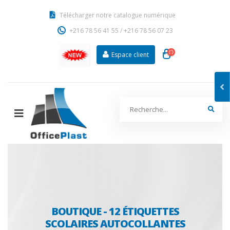
Télécharger notre catalogue numérique
+216 78 56 41 55
/
+216 78 56 07 23
Espace client
BOUTIQUE - 12 ÉTIQUETTES
SCOLAIRES AUTOCOLLANTES