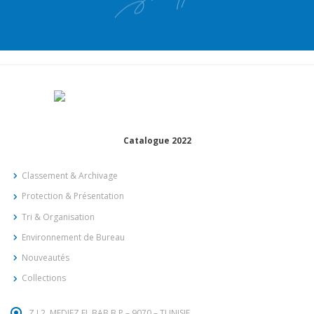
Catalogue 2022
Classement & Archivage
Protection & Présentation
Tri & Organisation
Environnement de Bureau
Nouveautés
Collections
Z.I 2, MEDJEZ EL BAB B.P – 9070 – TUNISIE