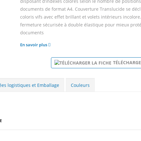
disposant d’indexes colorés selon le nombre de positions
documents de format A4. Couverture Translucide se décl
coloris vifs avec effet brillant et volets intérieurs incolor
fermeture sécurisée à double élastique pour mieux prot
documents
En savoir plus
TÉLÉCHARGE
es logistiques et Emballage
Couleurs
E