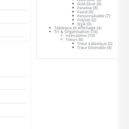
(0)
Gold-Silver
(8)
Paradise
(8)
Pastel
(7)
Personnalisable
(2)
Polytab
(0)
Style
Tableaux et Affichage
(4)
Tri & Organisation
(16)
(10)
Intercalaires
(6)
Trieurs
(2)
Trieur à élastique
(4)
Trieur Extensible