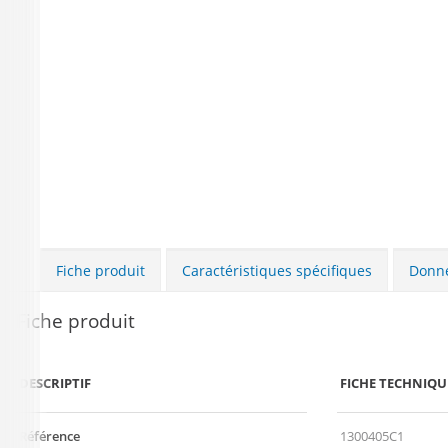
Fiche produit
Caractéristiques spécifiques
Donné
Fiche produit
DESCRIPTIF
FICHE TECHNIQU
Référence
1300405C1